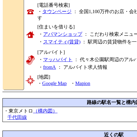
[電話番号検索]
・
タウンページ
： 全国1,100万件のお店
す
[住まいを借りる]
・
アパマンショップ
： こだわり検索メニュ
・
スマイティ(賃貸)
： 駅周辺の賃貸物件を
[アルバイト]
・
マッハバイト
： 代々木公園駅周辺のアル
・
fromA
：
アルバイト求人情報
[地図]
・
Google Map
・
Mapion
路線の駅名一覧と構内
・東京メトロ
（構内図）
千代田線
近くの駅