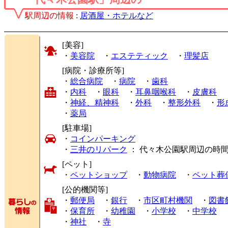
駅周辺の情報
:
居酒屋・ホテルなど
[美容]
・
美容院
・
エステティック
・
理髪店
[病院・診療所等]
・
総合病院
・
病院
・
歯科
・
内科
・
眼科
・
耳鼻咽喉科
・
皮膚科
・
神経、精神科
・
外科
・
整形外科
・
形
・
薬局
[駐車場]
・
コインパーキング
・
三井のリパーク
： 代々木公園駅周辺の時
[ペット]
・
ペットショップ
・
動物病院
・
ペット葬
[公的機関等]
・
郵便局
・
銀行
・
市区町村機関
・
図書
・
保育所
・
幼稚園
・
小学校
・
中学校
・
神社
・
寺