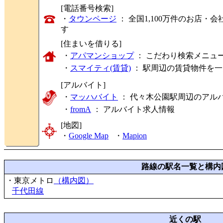
[電話番号検索]
・
タウンページ
： 全国1,100万件のお店
す
[住まいを借りる]
・
アパマンショップ
： こだわり検索メニュ
・
スマイティ(賃貸)
： 駅周辺の賃貸物件を
[アルバイト]
・
マッハバイト
： 代々木公園駅周辺のアル
・
fromA
：
アルバイト求人情報
[地図]
・
Google Map
・
Mapion
路線の駅名一覧と構内
・東京メトロ
（構内図）
千代田線
近くの駅